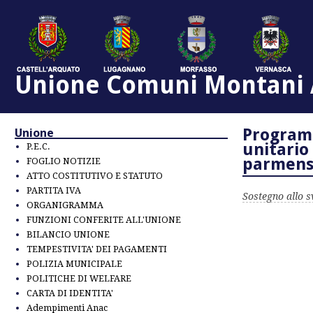
Unione Comuni Montani A
Programm
Unione
unitario
P.E.C.
parmens
FOGLIO NOTIZIE
ATTO COSTITUTIVO E STATUTO
PARTITA IVA
Sostegno allo s
ORGANIGRAMMA
FUNZIONI CONFERITE ALL'UNIONE
BILANCIO UNIONE
TEMPESTIVITA' DEI PAGAMENTI
POLIZIA MUNICIPALE
POLITICHE DI WELFARE
CARTA DI IDENTITA'
Adempimenti Anac