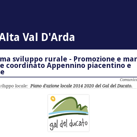
lta Val D'Arda
a sviluppo rurale - Promozione e ma
 e coordinato Appennino piacentino e
e
Comunica
viluppo locale:
Piano d'azione locale 2014 2020 del Gal del Ducato.