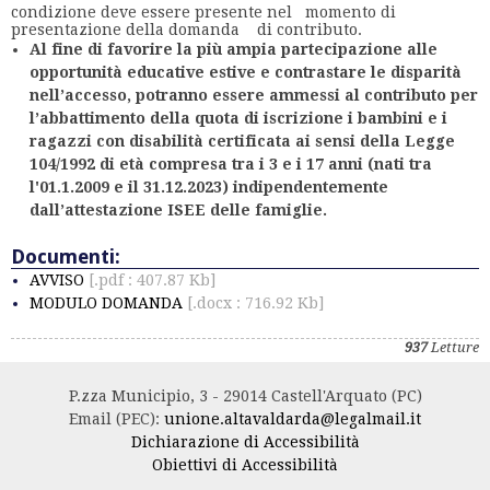
condizione deve essere presente nel momento di
presentazione della domanda di contributo.
Al fine di favorire la più ampia partecipazione alle
opportunità educative estive e contrastare le disparità
nell’accesso, potranno essere ammessi al contributo per
l’abbattimento della quota di iscrizione i bambini e i
ragazzi con disabilità certificata ai sensi della Legge
104/1992 di età compresa tra i 3 e i 17 anni (nati tra
l'01.1.2009 e il 31.12.2023) indipendentemente
dall’attestazione ISEE delle famiglie.
Documenti:
AVVISO
[.pdf : 407.87 Kb]
MODULO DOMANDA
[.docx : 716.92 Kb]
937
Letture
P.zza Municipio, 3 - 29014 Castell'Arquato (PC)
Email (PEC):
unione.altavaldarda@legalmail.it
Dichiarazione di Accessibilità
Obiettivi di Accessibilità